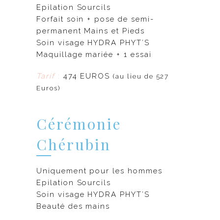
Epilation Sourcils
Forfait soin + pose de semi-
permanent Mains et Pieds
Soin visage HYDRA PHYT’S
Maquillage mariée + 1 essai
Tarif
:
474 EUROS
(au lieu de 527
Euros)
Cérémonie
Chérubin
Uniquement pour les hommes
Epilation Sourcils
Soin visage HYDRA PHYT’S
Beauté des mains