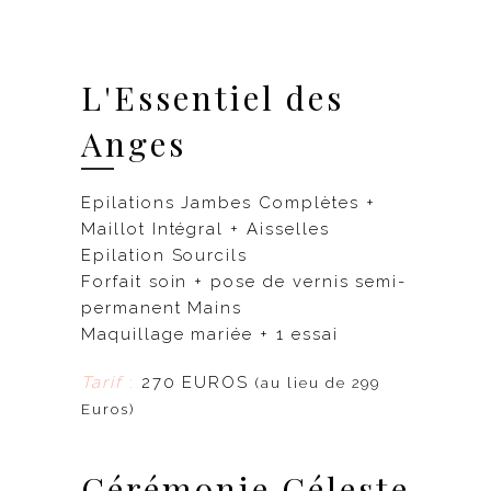
L'Essentiel des
Anges
Epilations Jambes Complètes +
Maillot Intégral + Aisselles
Epilation Sourcils
Forfait soin + pose de vernis semi-
permanent Mains
Maquillage mariée + 1 essai
Tarif
:
270 EUROS
(au lieu de 299
Euros)
Cérémonie Céleste