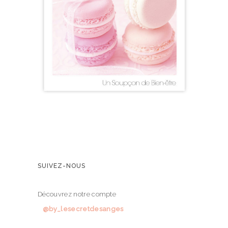
SUIVEZ-NOUS
Découvrez notre compte
@by_lesecretdesanges