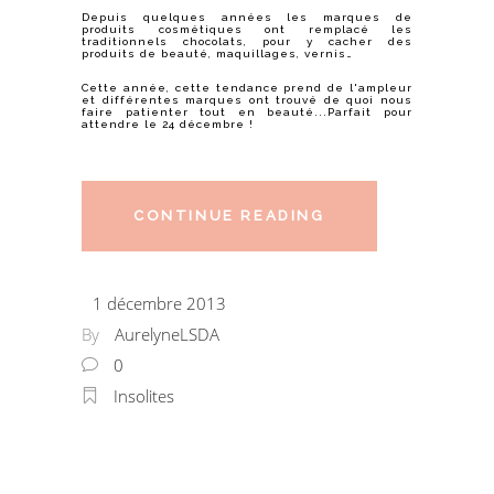
Depuis quelques années les marques de
produits cosmétiques ont remplacé les
traditionnels chocolats, pour y cacher des
produits de beauté, maquillages, vernis…
Cette année, cette tendance prend de l'ampleur
et différentes marques ont trouvé de quoi nous
faire patienter tout en beauté...Parfait pour
attendre le 24 décembre !
CONTINUE READING
1 décembre 2013
By
AurelyneLSDA
0
Insolites