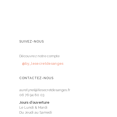
SUIVEZ-NOUS
Découvrez notre compte
@by_lesecretdesanges
CONTACTEZ-NOUS
aurelyne(@)lesecretdesanges.fr
06 76 94 80 03
Jours d’ouverture
Le Lundi & Mardi
Du Jeudi au Samedi