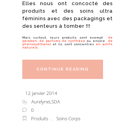
Elles nous ont concocté des
produits et des soins ultra
féminins avec des packagings et
des senteurs à tomber !!!
Mais surtout, leurs produits sont exempt
d
e
paraben, de parfums de synthèse
ou encore
de
phénoxyéthanol
et ils sont concentrés
en actifs
naturels.
CONTINUE READING
12 janvier 2014
By
AurelyneLSDA
0
Produits
,
Soins Corps