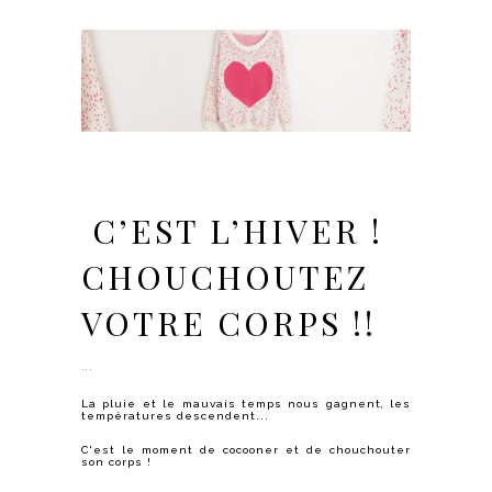
C’EST L’HIVER !
CHOUCHOUTEZ
VOTRE CORPS !!
La pluie et le mauvais temps nous gagnent, les
températures descendent...
C'est le moment de cocooner et de chouchouter
son corps !