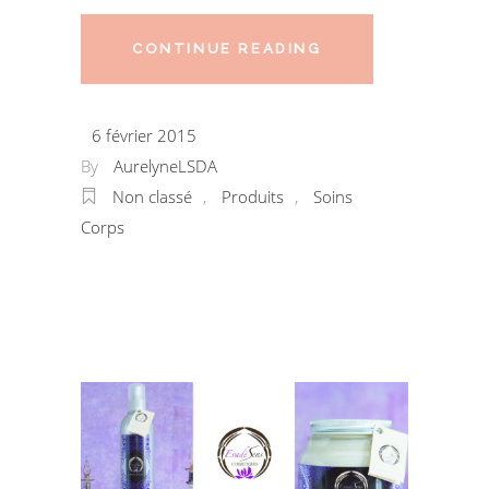
CONTINUE READING
6 février 2015
By
AurelyneLSDA
Non classé
,
Produits
,
Soins
Corps