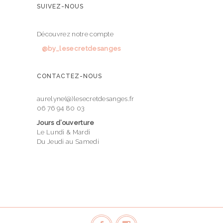
SUIVEZ-NOUS
Découvrez notre compte
@by_lesecretdesanges
CONTACTEZ-NOUS
aurelyne(@)lesecretdesanges.fr
06 76 94 80 03
Jours d’ouverture
Le Lundi & Mardi
Du Jeudi au Samedi